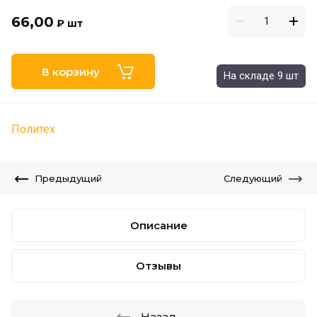
66,00
₽
шт
В корзину
На складе 9 шт
Политех
Предыдущий
Следующий
Описание
Отзывы
Назад