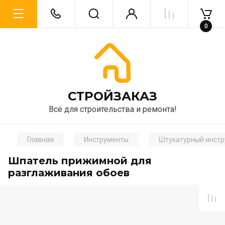
0
CТРОЙЗАКАЗ
Всё для строительства и ремонта!
Главная
Инструменты
Штукатурный инст
Шпатель прижимной для
разглаживания обоев