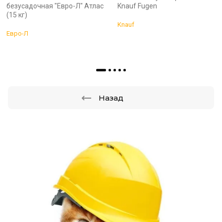
безусадочная "Евро-Л" Атлас
Knauf Fugen
(15 кг)
Knauf
Евро-Л
Назад
.