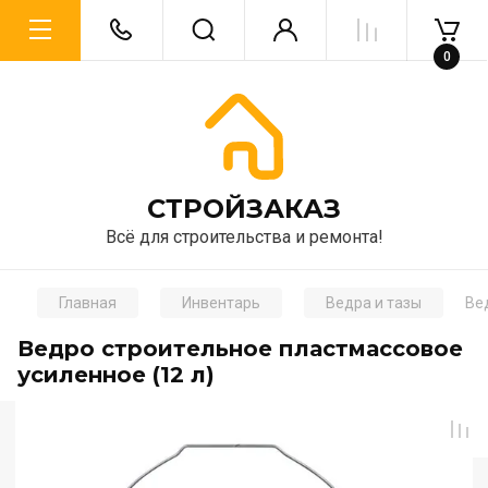
0
CТРОЙЗАКАЗ
Всё для строительства и ремонта!
Главная
Инвентарь
Ведра и тазы
Ве
Ведро строительное пластмассовое
усиленное (12 л)