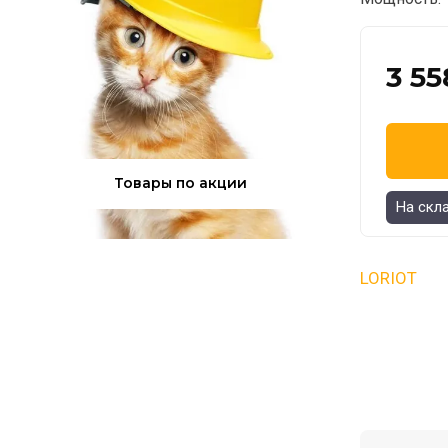
3 55
Товары по акции
На скл
LORIOT