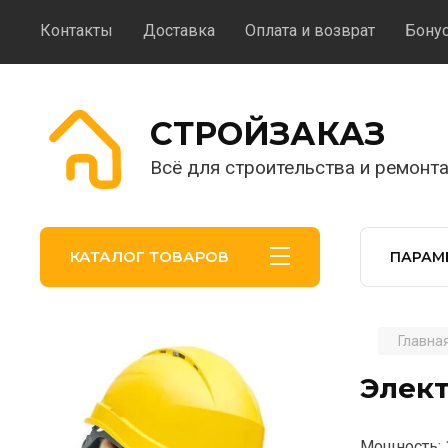
Контакты
Доставка
Оплата и возврат
Бону
CТРОЙЗАКАЗ
Всё для строительства и ремонта
КАТАЛОГ ТОВАРОВ
ПАРАМ
Главна
.
Элект
Мощность: 