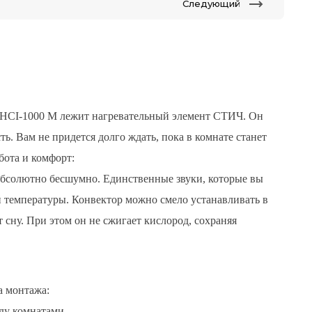
Следующий
l LHCI-1000 M лежит нагревательный элемент СТИЧ. Он
. Вам не придется долго ждать, пока в комнате станет
бота и комфорт:
 абсолютно бесшумно. Единственные звуки, которые вы
 температуры. Конвектор можно смело устанавливать в
 сну. При этом он не сжигает кислород, сохраняя
а монтажа:
ду комнатами.