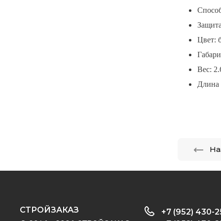
Способ
Защита
Цвет: 
Габари
Вес: 2.
Длина 
На
CТРОЙЗАКАЗ
+7 (952) 430-2