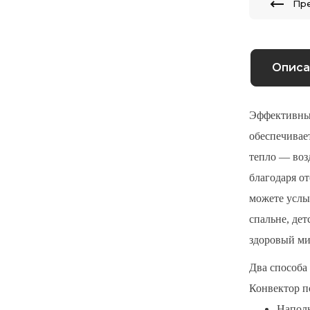
Пр
Описа
Эффективный
обеспечивае
тепло — воз
благодаря о
можете услы
спальне, дет
здоровый ми
Два способа
Конвектор п
Наполь