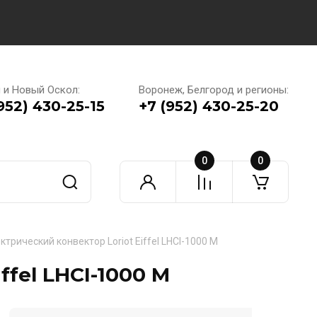
 и Новый Оскол:
Воронеж, Белгород и регионы:
952) 430-25-15
+7 (952) 430-25-20
0
0
ктрический конвектор Loriot Eiffel LHCI-1000 M
ffel LHCI-1000 M