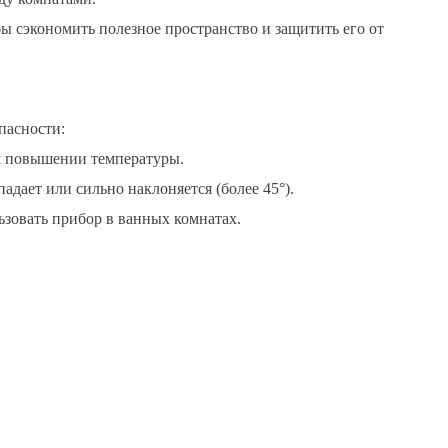
ы сэкономить полезное пространство и защитить его от
пасности:
ом повышении температуры.
адает или сильно наклоняется (более 45°).
ьзовать прибор в ванных комнатах.