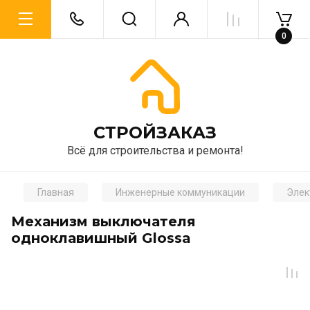
0
CТРОЙЗАКАЗ
Всё для строительства и ремонта!
Главная
Инженерные коммуникации
Элек
Механизм выключателя
одноклавишный Glossa