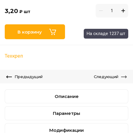
3,20
₽
шт
В корзину
На складе 1237 шт
Техкреп
Предыдущий
Следующий
Описание
Параметры
Модификации