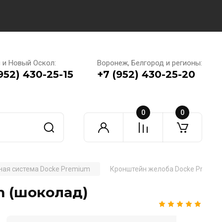
 и Новый Оскол:
Воронеж, Белгород и регионы:
952) 430-25-15
+7 (952) 430-25-20
0
0
ная система Docke Premium
Кронштейн желоба Docke Premiu
 (шоколад)