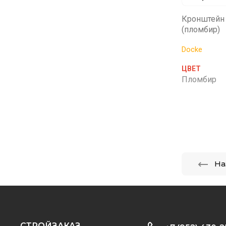
Кронштейн 
(пломбир)
Docke
ЦВЕТ
Пломбир
На
CТРОЙЗАКАЗ