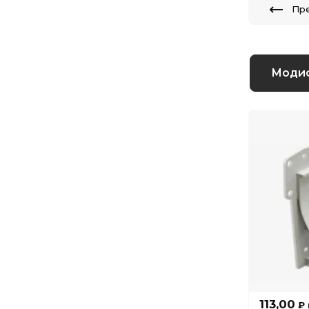
Пр
Моди
113,00
₽