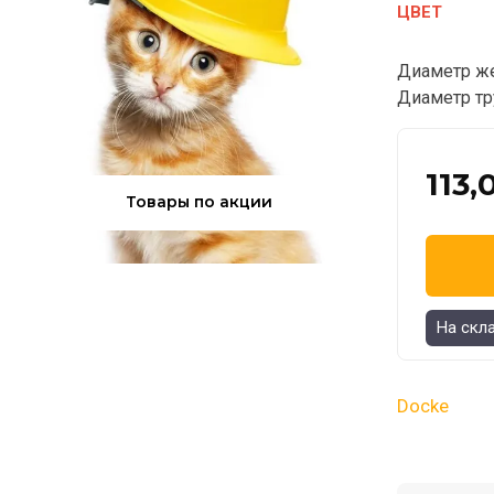
ЦВЕТ
Диаметр же
Диаметр тр
113,
Товары по акции
На скл
Docke