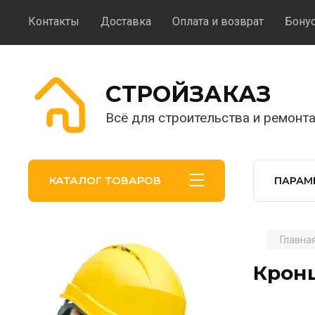
Контакты
Доставка
Оплата и возврат
Бону
CТРОЙЗАКАЗ
Всё для строительства и ремонта
КАТАЛОГ ТОВАРОВ
ПАРАМ
Главна
.
Крон