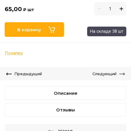
65,00
₽
шт
В корзину
На складе 38 шт
Политех
Предыдущий
Следующий
Описание
Отзывы
Назад