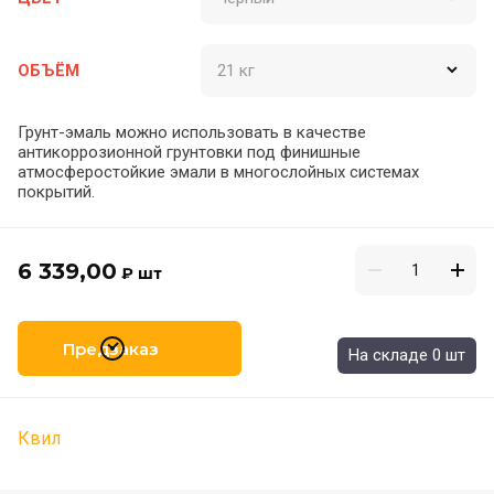
ОБЪЁМ
Грунт-эмаль можно использовать в качестве
антикоррозионной грунтовки под финишные
атмосферостойкие эмали в многослойных системах
покрытий.
6 339,00
₽
шт
Предзаказ
На складе 0 шт
Квил