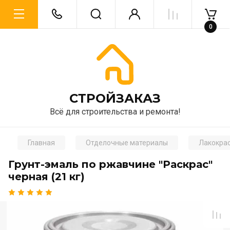
0
CТРОЙЗАКАЗ
Всё для строительства и ремонта!
Главная
Отделочные материалы
Лакокра
Грунт-эмаль по ржавчине "Раскрас"
черная (21 кг)