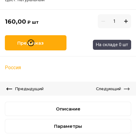
160,00
₽
шт
Предзаказ
На складе 0 шт
Россия
Предыдущий
Следующий
Описание
Параметры