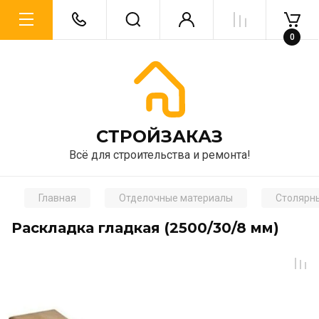
0
CТРОЙЗАКАЗ
Всё для строительства и ремонта!
Главная
Отделочные материалы
Столярн
Раскладка гладкая (2500/30/8 мм)