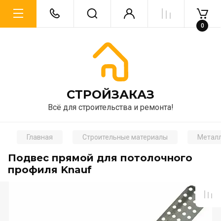
0
CТРОЙЗАКАЗ
Всё для строительства и ремонта!
Главная
Строительные материалы
Металл
Подвес прямой для потолочного
профиля Knauf