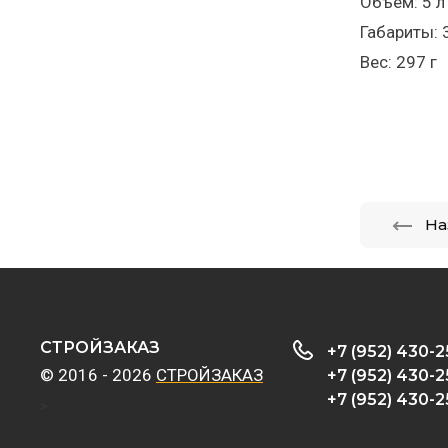
Объём: 5 л
Габариты:
Вес: 297 г
На
CТРОЙЗАКАЗ
+7 (952) 430-2
© 2016 - 2026
CТРОЙЗАКАЗ
+7 (952) 430-2
+7 (952) 430-2
>