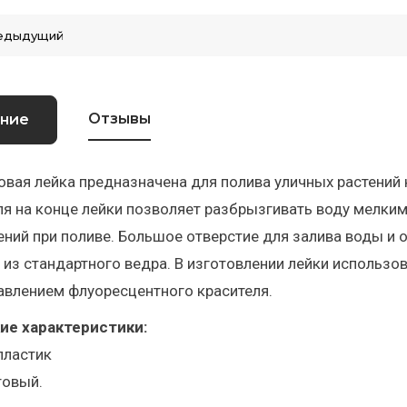
едыдущий
Отзывы
ние
вая лейка предназначена для полива уличных растений на
я на конце лейки позволяет разбрызгивать воду мелкими
ений при поливе. Большое отверстие для залива воды и
из стандартного ведра. В изготовлении лейки использо
авлением флуоресцентного красителя.
ие характеристики:
пластик
товый.