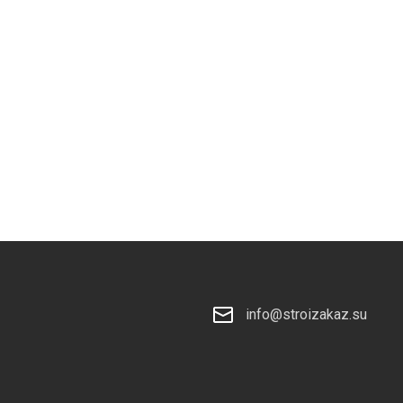
Privacy notice
info@stroizakaz.su