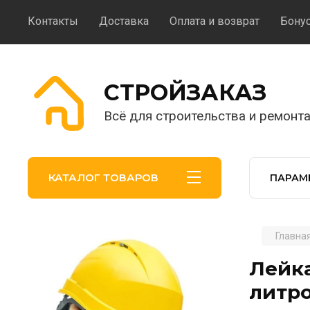
Контакты
Доставка
Оплата и возврат
Бону
CТРОЙЗАКАЗ
Всё для строительства и ремонта
КАТАЛОГ ТОВАРОВ
ПАРАМ
Главна
.
Лейка
литро