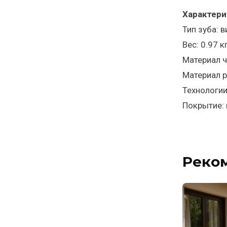
Характери
Тип зуба: в
Вес: 0.97 к
Материал 
Материал р
Технологии
Покрытие:
Реко