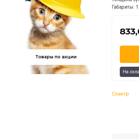
Габариты: 1
833
Товары по акции
На скл
Спектр