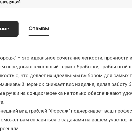
едыдущий
Отзывы
ние
орсаж" – это идеальное сочетание легкости, прочности 
м передовых технологий термообработки, грабли этой 
костью, что делает их идеальным выбором для самых т
миниевый черенок снижает вес изделия, делая работу б
е ручки на концах черенка не только обеспечивают удоб
та.
нешний вид граблей "Форсаж" подчеркивает ваш профес
поможет вам справиться с задачами на вашем участке, 
рсенала.