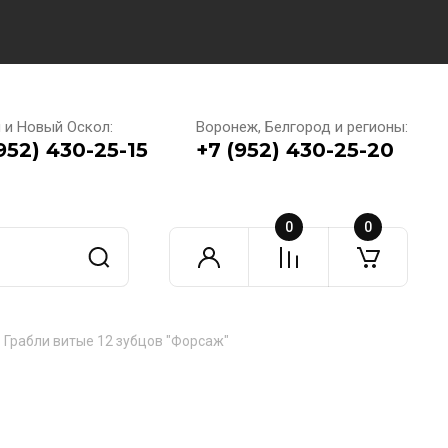
 и Новый Оскол:
Воронеж, Белгород и регионы:
952) 430-25-15
+7 (952) 430-25-20
0
0
Грабли витые 12 зубцов "Форсаж"