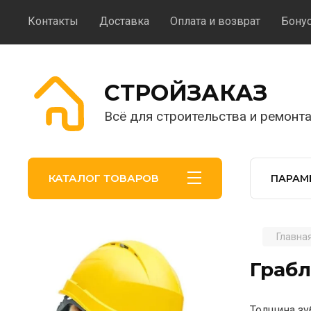
Контакты
Доставка
Оплата и возврат
Бону
CТРОЙЗАКАЗ
Всё для строительства и ремонта
КАТАЛОГ ТОВАРОВ
ПАРАМ
Главна
.
Грабл
Толщина зу