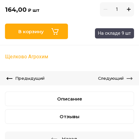
164,00
₽
шт
В корзину
На складе 9 шт
Щелково Агрохим
Предыдущий
Следующий
Описание
Отзывы
Назад