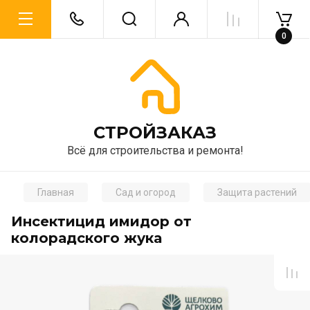
0
CТРОЙЗАКАЗ
Всё для строительства и ремонта!
Главная
Сад и огород
Защита растений
Инсектицид имидор от
колорадского жука