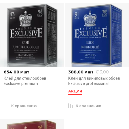
654,00
388,00
613,00
₽
шт
₽
шт
Клей для стеклообоев
Клей для виниловых обоев
Exclusive premium
Exclusive professional
АКЦИЯ
К сравнению
К сравнению